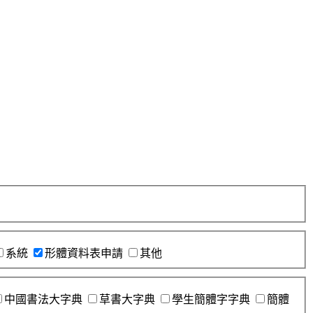
系統
形體資料表申請
其他
中國書法大字典
草書大字典
學生簡體字字典
簡體