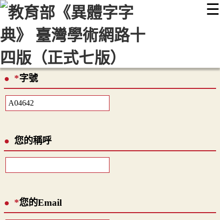
☰
:::
最新消息
常見問題
編輯說明
字典附錄
使用說明
顯示模式
網站導覽
EN
*
字號
您的稱呼
*
您的Email