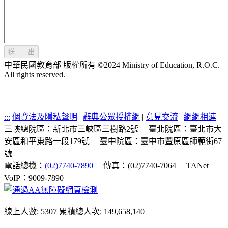
送 出
中華民國教育部 版權所有 ©2024 Ministry of Education, R.O.C.
All rights reserved.
:::
個資法及隱私聲明
|
辭典公眾授權網
|
意見交流
|
網網相連
三峽總院區：新北市三峽區三樹路2號
臺北院區：臺北市大
安區和平東路一段179號
臺中院區：臺中市豐原區師範街67
號
電話總機：
(02)7740-7890
傳真：(02)7740-7064
TANet
VoIP：9009-7890
線上人數: 5307
累積總人次: 149,658,140