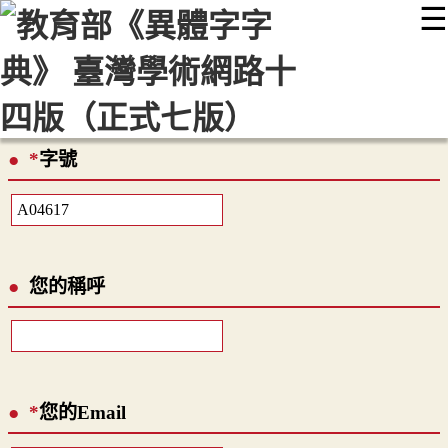
☰
:::
最新消息
常見問題
編輯說明
字典附錄
使用說明
顯示模式
網站導覽
EN
*
字號
您的稱呼
*
您的Email