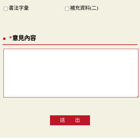
書法字彙
補充資料(二)
*
意見內容
送 出