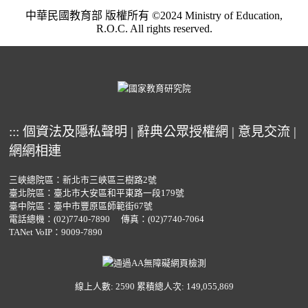
中華民國教育部 版權所有 ©2024 Ministry of Education,
R.O.C. All rights reserved.
:::
個資法及隱私聲明
|
辭典公眾授權網
|
意見交流
|
網網相連
三峽總院區：新北市三峽區三樹路2號
臺北院區：臺北市大安區和平東路一段179號
臺中院區：臺中市豐原區師範街67號
電話總機：
(02)7740-7890
傳真：(02)7740-7064
TANet VoIP：9009-7890
線上人數: 2590
累積總人次: 149,055,869