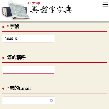
☰
:::
最新消息
常見問題
編輯說明
字典附錄
使用說明
*
字號
顯示模式
網站導覽
EN
您的稱呼
*
您的Email