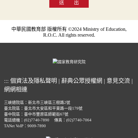
送 出
中華民國教育部 版權所有 ©2024 Ministry of Education,
R.O.C. All rights reserved.
:::
個資法及隱私聲明
|
辭典公眾授權網
|
意見交流
|
網網相連
三峽總院區：新北市三峽區三樹路2號
臺北院區：臺北市大安區和平東路一段179號
臺中院區：臺中市豐原區師範街67號
電話總機：
(02)7740-7890
傳真：(02)7740-7064
TANet VoIP：9009-7890