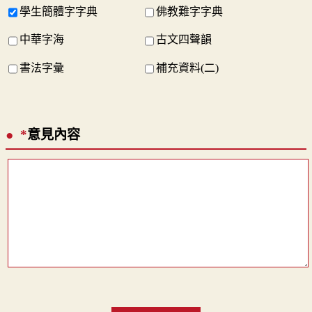
學生簡體字字典
佛教難字字典
中華字海
古文四聲韻
書法字彙
補充資料(二)
*
意見內容