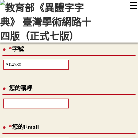
☰
:::
最新消息
常見問題
編輯說明
字典附錄
使用說明
顯示模式
網站導覽
EN
*
字號
您的稱呼
*
您的Email