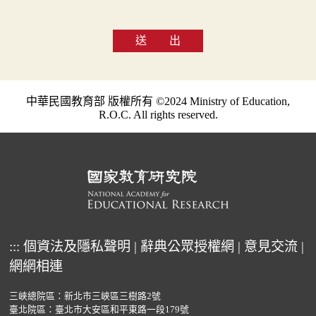
送 出
中華民國教育部 版權所有 ©2024 Ministry of Education,
R.O.C. All rights reserved.
:::
個資法及隱私聲明
|
辭典公眾授權網
|
意見交流
|
網網相連
三峽總院區：新北市三峽區三樹路2號
臺北院區：臺北市大安區和平東路一段179號