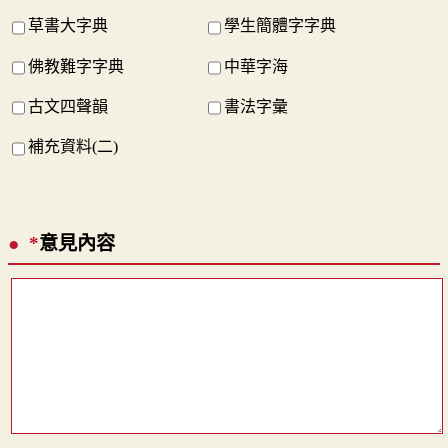
草書大字典
學生簡體字字典
佛教難字字典
中華字海
古文四聲韻
書法字彙
補充資料(二)
*
意見內容