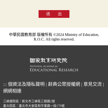
送 出
中華民國教育部 版權所有 ©2024 Ministry of Education,
R.O.C. All rights reserved.
:::
個資法及隱私聲明
|
辭典公眾授權網
|
意見交流
|
網網相連
三峽總院區：新北市三峽區三樹路2號
臺北院區：臺北市大安區和平東路一段179號