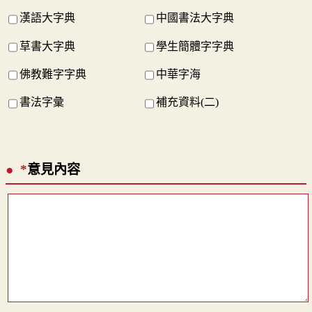
漢語大字典
中國書法大字典
草書大字典
學生簡體字字典
佛教難字字典
中華字海
書法字彙
補充資料(二)
*
意見內容