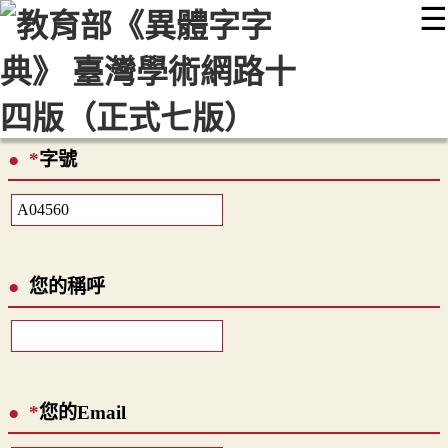
☰
:::
最新消息
常見問題
編輯說明
字典附錄
使用說明
顯示模式
網站導覽
EN
*
字號
您的稱呼
*
您的Email