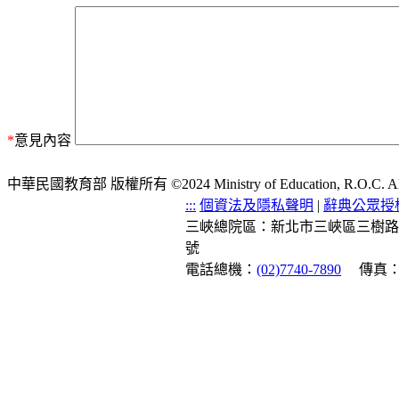
*
意見內容
中華民國教育部 版權所有 ©2024 Ministry of Education, R.O.C. All ri
:::
個資法及隱私聲明
|
辭典公眾授
三峽總院區：新北市三峽區三樹路
號
電話總機：
(02)7740-7890
傳真：(0