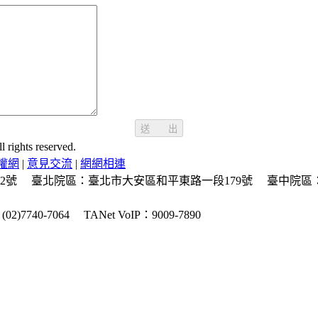
送 出
ghts reserved.
權網
|
意見交流
|
網網相連
2號
臺北院區：臺北市大安區和平東路一段179號
臺中院區
2)7740-7064
TANet VoIP：9009-7890