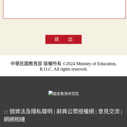
送 出
中華民國教育部 版權所有 ©2024 Ministry of Education,
R.O.C. All rights reserved.
:::
個資法及隱私聲明
|
辭典公眾授權網
|
意見交流
|
網網相連