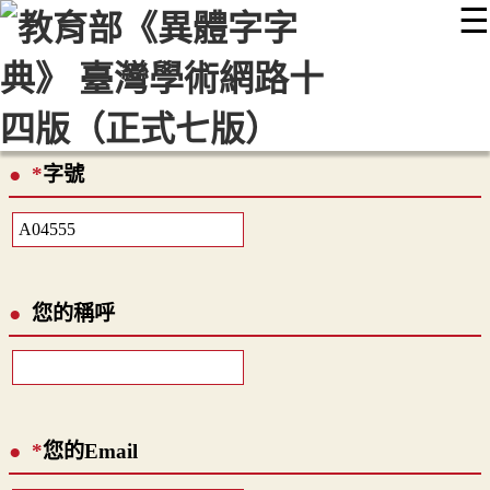
☰
:::
最新消息
常見問題
編輯說明
字典附錄
使用說明
顯示模式
網站導覽
EN
*
字號
您的稱呼
*
您的Email