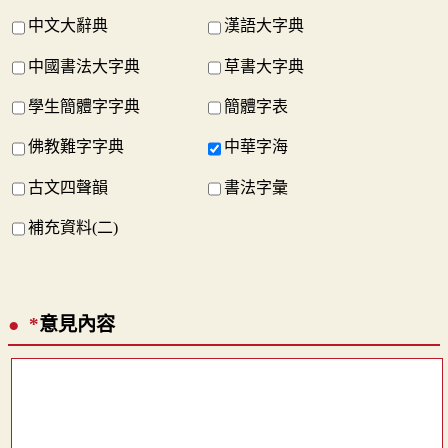
中文大辭典
漢語大字典
中國書法大字典
草書大字典
學生簡體字字典
簡體字表
佛教難字字典
中華字海
古文四聲韻
書法字彙
補充資料(二)
*
意見內容