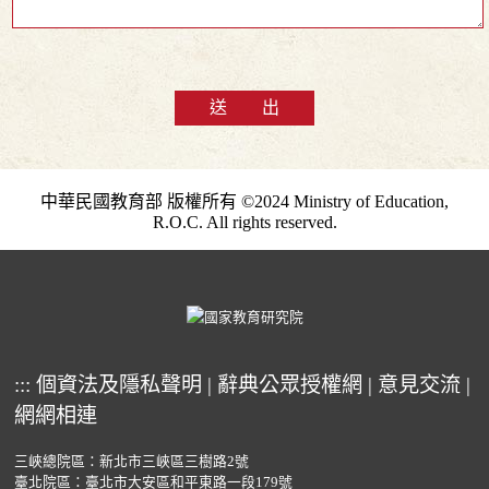
送 出
中華民國教育部 版權所有 ©2024 Ministry of Education,
R.O.C. All rights reserved.
:::
個資法及隱私聲明
|
辭典公眾授權網
|
意見交流
|
網網相連
三峽總院區：新北市三峽區三樹路2號
臺北院區：臺北市大安區和平東路一段179號