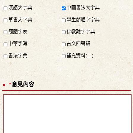
漢語大字典
中國書法大字典
草書大字典
學生簡體字字典
簡體字表
佛教難字字典
中華字海
古文四聲韻
書法字彙
補充資料(二)
*
意見內容