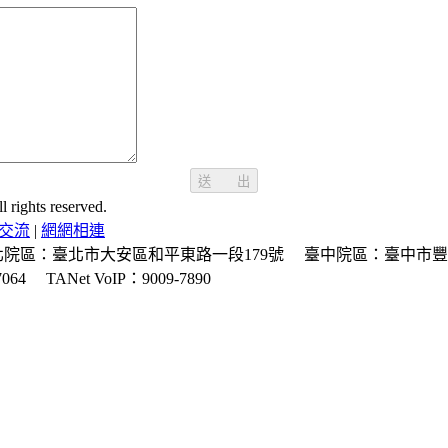
送 出
ghts reserved.
交流
|
網網相連
北院區：臺北市大安區和平東路一段179號
臺中院區：臺中市豐
064
TANet VoIP：9009-7890