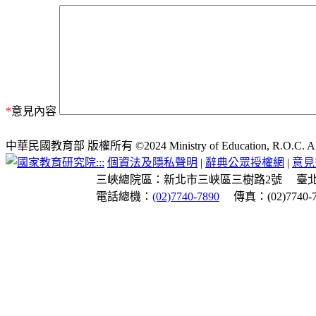
*
意見內容
中華民國教育部 版權所有 ©2024 Ministry of Education, R.O.C. All ri
:::
個資法及隱私聲明
|
辭典公眾授權網
|
意見
三峽總院區：新北市三峽區三樹路2號
臺
電話總機：
(02)7740-7890
傳真：(02)7740-7