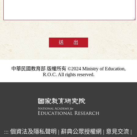
送 出
中華民國教育部 版權所有 ©2024 Ministry of Education,
R.O.C. All rights reserved.
:::
個資法及隱私聲明
|
辭典公眾授權網
|
意見交流
|