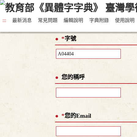
:::
最新消息
常見問題
編輯說明
字典附錄
使用說明
*
字號
您的稱呼
*
您的Email