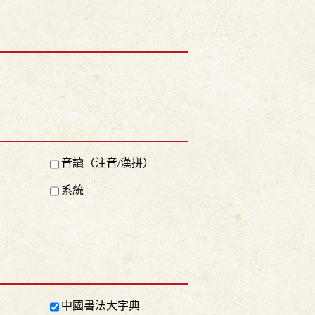
音讀（注音/漢拼）
系統
中國書法大字典