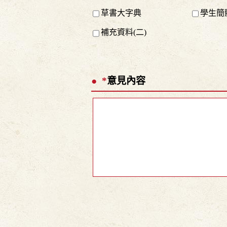
草書大字典
學生簡
補充資料(二)
*
意見內容