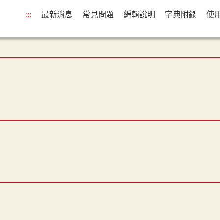
:::
最新消息
常見問題
編輯說明
字典附錄
使