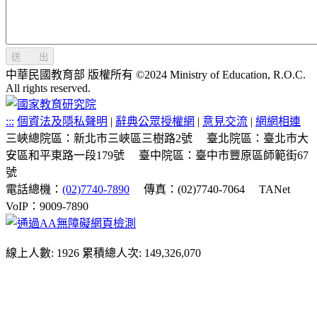
送 出
中華民國教育部 版權所有 ©2024 Ministry of Education, R.O.C.
All rights reserved.
:::
個資法及隱私聲明
|
辭典公眾授權網
|
意見交流
|
網網相連
三峽總院區：新北市三峽區三樹路2號
臺北院區：臺北市大
安區和平東路一段179號
臺中院區：臺中市豐原區師範街67
號
電話總機：
(02)7740-7890
傳真：(02)7740-7064
TANet
VoIP：9009-7890
線上人數: 1926
累積總人次: 149,326,070