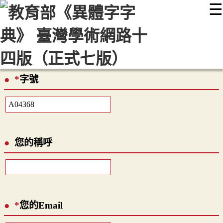
☰
:::
最新消息
常見問題
編輯說明
字典附錄
使用說明
顯示模式
網站導覽
EN
*
字號
您的稱呼
*
您的Email