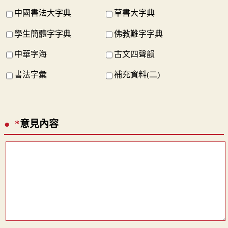
中國書法大字典
草書大字典
學生簡體字字典
佛教難字字典
中華字海
古文四聲韻
書法字彙
補充資料(二)
*
意見內容