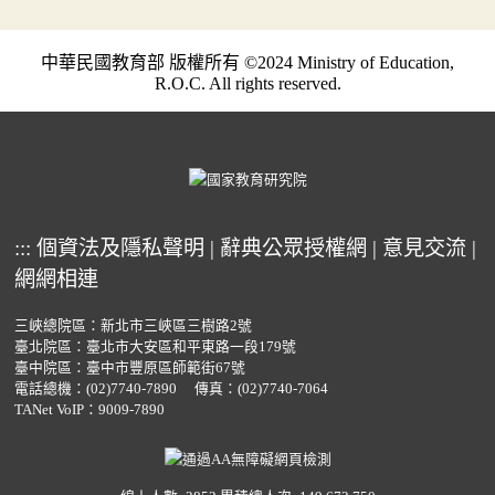
中華民國教育部 版權所有 ©2024 Ministry of Education,
R.O.C. All rights reserved.
:::
個資法及隱私聲明
|
辭典公眾授權網
|
意見交流
|
網網相連
三峽總院區：新北市三峽區三樹路2號
臺北院區：臺北市大安區和平東路一段179號
臺中院區：臺中市豐原區師範街67號
電話總機：
(02)7740-7890
傳真：(02)7740-7064
TANet VoIP：9009-7890