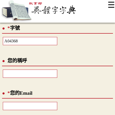
☰
:::
最新消息
常見問題
編輯說明
字典附錄
使用說明
*
字號
顯示模式
網站導覽
EN
您的稱呼
*
您的Email