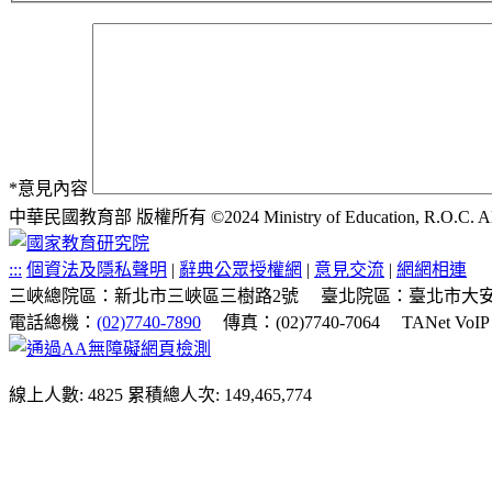
*
意見內容
中華民國教育部 版權所有 ©2024 Ministry of Education, R.O.C. All ri
:::
個資法及隱私聲明
|
辭典公眾授權網
|
意見交流
|
網網相連
三峽總院區：新北市三峽區三樹路2號
臺北院區：臺北市大安
電話總機：
(02)7740-7890
傳真：(02)7740-7064
TANet VoI
線上人數: 4825
累積總人次: 149,465,774