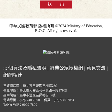
送 出
中華民國教育部 版權所有 ©2024 Ministry of Education,
R.O.C. All rights reserved.
:::
個資法及隱私聲明
|
辭典公眾授權網
|
意見交流
|
網網相連
三峽總院區：新北市三峽區三樹路2號
臺北院區：臺北市大安區和平東路一段179號
臺中院區：臺中市豐原區師範街67號
電話總機：
(02)7740-7890
傳真：(02)7740-7064
TANet VoIP：9009-7890