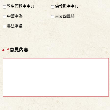
學生簡體字字典
佛教難字字典
中華字海
古文四聲韻
書法字彙
*
意見內容