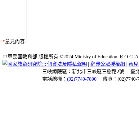
*
意見內容
中華民國教育部 版權所有 ©2024 Ministry of Education, R.O.C. All ri
:::
個資法及隱私聲明
|
辭典公眾授權網
|
意見
三峽總院區：新北市三峽區三樹路2號
臺
電話總機：
(02)7740-7890
傳真：(02)7740-7