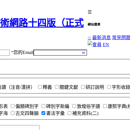
☰
網站選單
:::
最新消息
常見問
EN
*
您的Email
音讀（注音/漢拼）
釋義
關鍵文獻
研訂說明
字形收
形表
偏類碑別字
碑別字新編
敦煌俗字譜
康熙字典(
字海
古文四聲韻
書法字彙
補充資料(二)