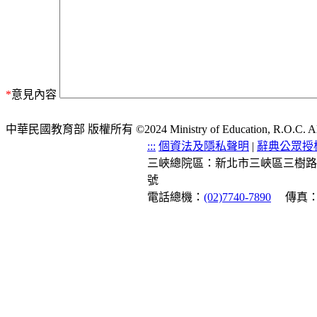
*
意見內容
中華民國教育部 版權所有 ©2024 Ministry of Education, R.O.C. All ri
:::
個資法及隱私聲明
|
辭典公眾授
三峽總院區：新北市三峽區三樹路
號
電話總機：
(02)7740-7890
傳真：(0