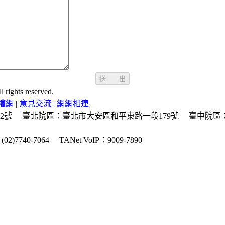
送 出
ghts reserved.
權網
|
意見交流
|
網網相連
2號
臺北院區：臺北市大安區和平東路一段179號
臺中院區
2)7740-7064
TANet VoIP：9009-7890