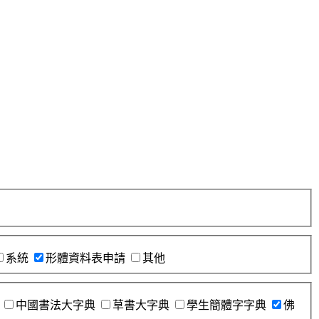
系統
形體資料表申請
其他
中國書法大字典
草書大字典
學生簡體字字典
佛