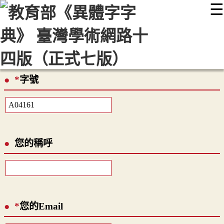
☰
:::
最新消息
常見問題
編輯說明
字典附錄
使用說明
顯示模式
網站導覽
EN
*
字號
您的稱呼
*
您的Email