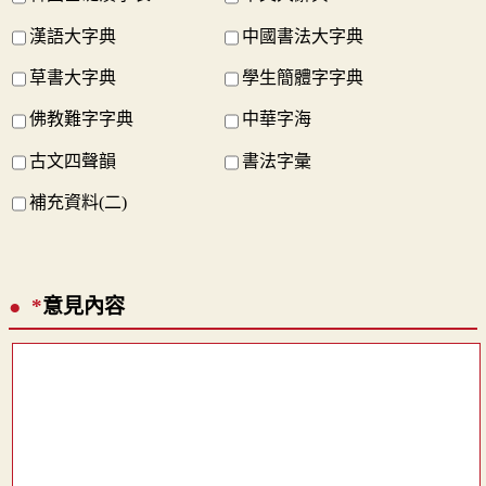
漢語大字典
中國書法大字典
草書大字典
學生簡體字字典
佛教難字字典
中華字海
古文四聲韻
書法字彙
補充資料(二)
*
意見內容