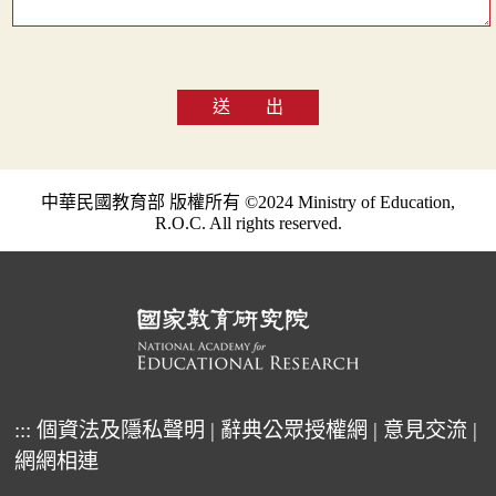
送 出
中華民國教育部 版權所有 ©2024 Ministry of Education,
R.O.C. All rights reserved.
:::
個資法及隱私聲明
|
辭典公眾授權網
|
意見交流
|
網網相連