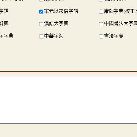
字譜
宋元以來俗字譜
康熙字典(校正
辭典
漢語大字典
中國書法大字
字字典
中華字海
書法字彙