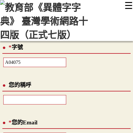
☰
:::
最新消息
常見問題
編輯說明
字典附錄
使用說明
顯示模式
網站導覽
EN
*
字號
您的稱呼
*
您的Email