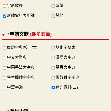
字形收錄
系統
形體資料表申請
其他
*
申請文獻
(最多五筆)
康熙字典(校正本)
簡化字總表
中文大辭典
漢語大字典
中國書法大字典
草書大字典
學生簡體字字典
佛教難字字典
中華字海
補充資料(二)