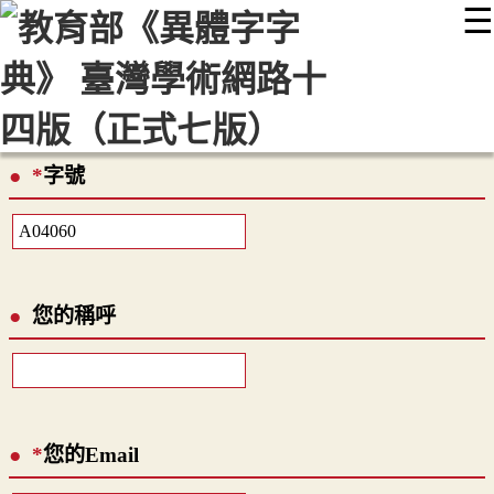
☰
:::
最新消息
常見問題
編輯說明
字典附錄
使用說明
顯示模式
網站導覽
EN
*
字號
您的稱呼
*
您的Email