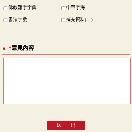
佛教難字字典
中華字海
書法字彙
補充資料(二)
*
意見內容
送 出