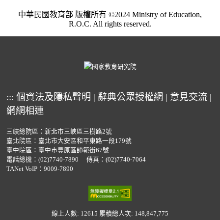
中華民國教育部 版權所有 ©2024 Ministry of Education,
R.O.C. All rights reserved.
:::
個資法及隱私聲明
|
辭典公眾授權網
|
意見交流
|
網網相連
三峽總院區：新北市三峽區三樹路2號
臺北院區：臺北市大安區和平東路一段179號
臺中院區：臺中市豐原區師範街67號
電話總機：
(02)7740-7890
傳真：(02)7740-7064
TANet VoIP：9009-7890
線上人數: 12615
累積總人次: 148,847,775