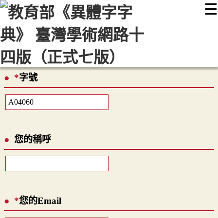
☰
:::
最新消息
常見問題
編輯說明
字典附錄
使用說明
顯示模式
網站導覽
EN
*
字號
您的稱呼
*
您的Email