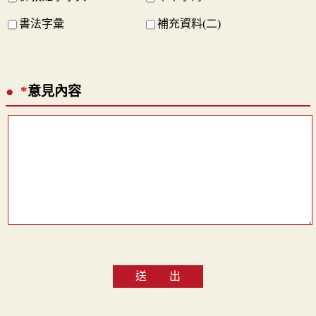
書法字彙
補充資料(二)
*
意見內容
送 出