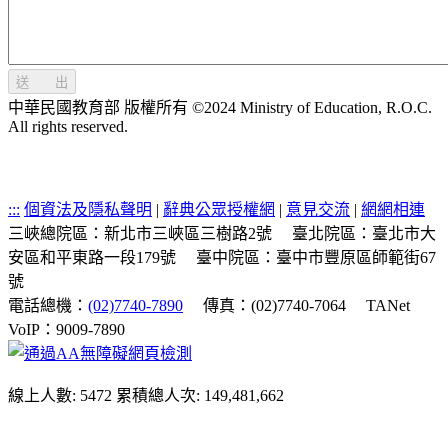
送 出
中華民國教育部 版權所有 ©2024 Ministry of Education, R.O.C.
All rights reserved.
:::
個資法及隱私聲明
|
辭典公眾授權網
|
意見交流
|
網網相連
三峽總院區：新北市三峽區三樹路2號
臺北院區：臺北市大
安區和平東路一段179號
臺中院區：臺中市豐原區師範街67
號
電話總機：
(02)7740-7890
傳真：(02)7740-7064
TANet
VoIP：9009-7890
線上人數: 5472
累積總人次: 149,481,662