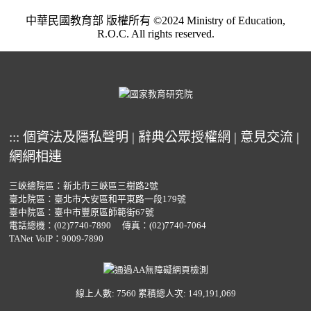
中華民國教育部 版權所有 ©2024 Ministry of Education,
R.O.C. All rights reserved.
:::
個資法及隱私聲明
|
辭典公眾授權網
|
意見交流
|
網網相連
三峽總院區：新北市三峽區三樹路2號
臺北院區：臺北市大安區和平東路一段179號
臺中院區：臺中市豐原區師範街67號
電話總機：
(02)7740-7890
傳真：(02)7740-7064
TANet VoIP：9009-7890
線上人數: 7560
累積總人次: 149,191,069