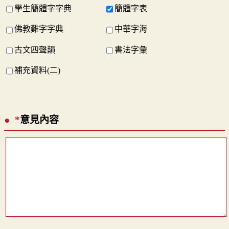
學生簡體字字典
簡體字表
佛教難字字典
中華字海
古文四聲韻
書法字彙
補充資料(二)
*
意見內容