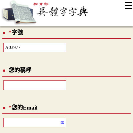
☰
:::
最新消息
常見問題
編輯說明
字典附錄
使用說明
*
字號
顯示模式
網站導覽
EN
您的稱呼
*
您的Email