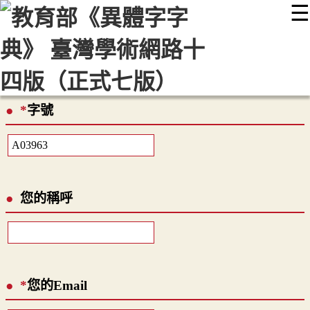
☰
:::
最新消息
常見問題
編輯說明
字典附錄
使用說明
顯示模式
網站導覽
EN
*
字號
您的稱呼
*
您的Email