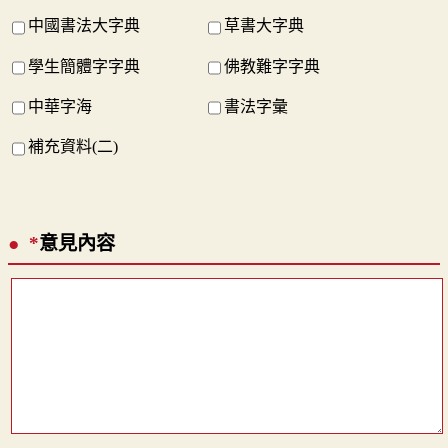
中國書法大字典
草書大字典
學生簡體字字典
佛教難字字典
中華字海
書法字彙
補充資料(二)
*
意見內容