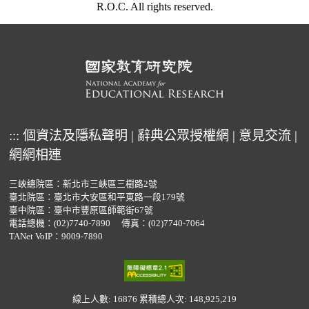
R.O.C. All rights reserved.
:::
個資法及隱私聲明
|
辭典公眾授權網
|
意見交流
|
網網相連
三峽總院區：新北市三峽區三樹路2號
臺北院區：臺北市大安區和平東路一段179號
臺中院區：臺中市豐原區師範街67號
電話總機：
(02)7740-7890
傳真：(02)7740-7064
TANet VoIP：9009-7890
線上人數: 16876
累積總人次: 148,925,219