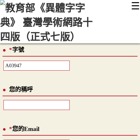
☰
:::
最新消息
常見問題
編輯說明
字典附錄
使用說明
顯示模式
網站導覽
EN
*
字號
您的稱呼
*
您的Email