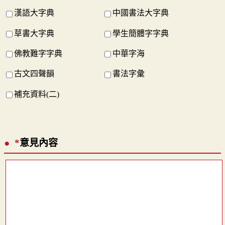
漢語大字典
中國書法大字典
草書大字典
學生簡體字字典
佛教難字字典
中華字海
古文四聲韻
書法字彙
補充資料(二)
*
意見內容