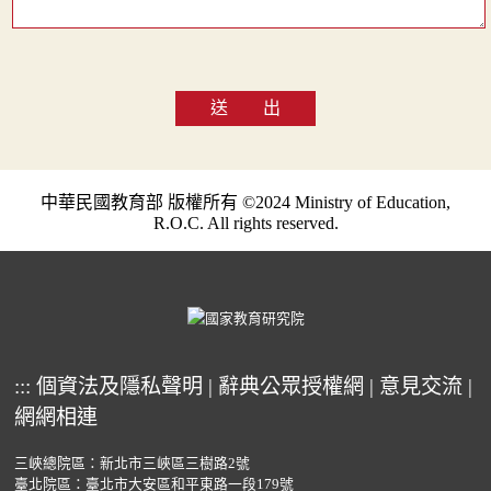
送 出
中華民國教育部 版權所有 ©2024 Ministry of Education,
R.O.C. All rights reserved.
:::
個資法及隱私聲明
|
辭典公眾授權網
|
意見交流
|
網網相連
三峽總院區：新北市三峽區三樹路2號
臺北院區：臺北市大安區和平東路一段179號