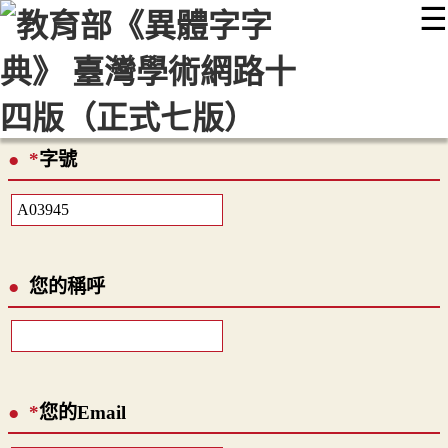
☰
:::
最新消息
常見問題
編輯說明
字典附錄
使用說明
顯示模式
網站導覽
EN
*
字號
您的稱呼
*
您的Email