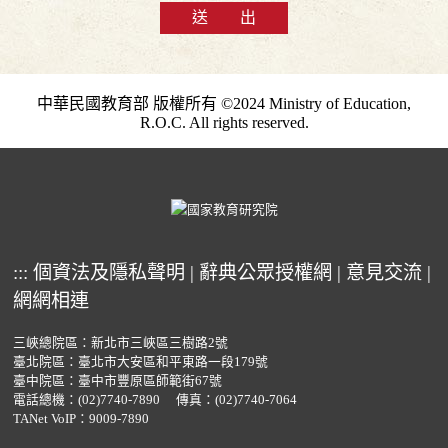
送 出
中華民國教育部 版權所有 ©2024 Ministry of Education,
R.O.C. All rights reserved.
:::
個資法及隱私聲明
|
辭典公眾授權網
|
意見交流
|
網網相連
三峽總院區：新北市三峽區三樹路2號
臺北院區：臺北市大安區和平東路一段179號
臺中院區：臺中市豐原區師範街67號
電話總機：
(02)7740-7890
傳真：(02)7740-7064
TANet VoIP：9009-7890