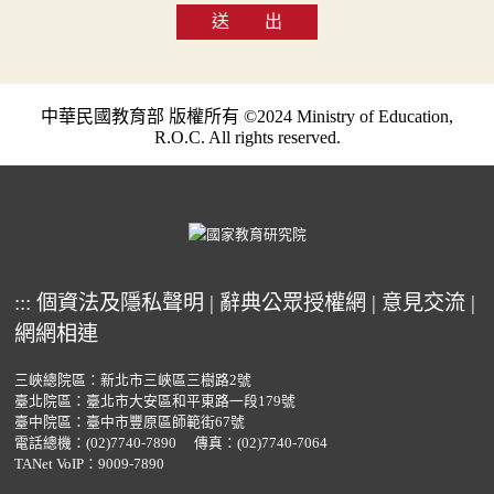
送 出
中華民國教育部 版權所有 ©2024 Ministry of Education,
R.O.C. All rights reserved.
:::
個資法及隱私聲明
|
辭典公眾授權網
|
意見交流
|
網網相連
三峽總院區：新北市三峽區三樹路2號
臺北院區：臺北市大安區和平東路一段179號
臺中院區：臺中市豐原區師範街67號
電話總機：
(02)7740-7890
傳真：(02)7740-7064
TANet VoIP：9009-7890