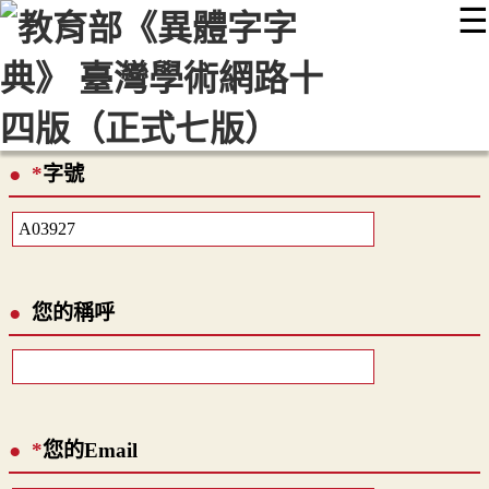
☰
:::
最新消息
常見問題
編輯說明
字典附錄
使用說明
顯示模式
網站導覽
EN
*
字號
您的稱呼
*
您的Email