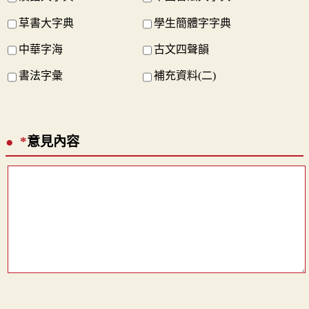
草書大字典
學生簡體字字典
中華字海
古文四聲韻
書法字彙
補充資料(二)
*
意見內容