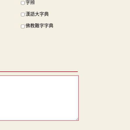
字辨
漢語大字典
佛教難字字典