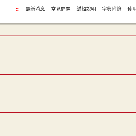
:::
最新消息
常見問題
編輯說明
字典附錄
使