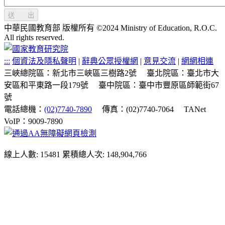
送 出
中華民國教育部 版權所有 ©2024 Ministry of Education, R.O.C.
All rights reserved.
:::
個資法及隱私聲明
|
辭典公眾授權網
|
意見交流
|
網網相連
三峽總院區：新北市三峽區三樹路2號
臺北院區：臺北市大
安區和平東路一段179號
臺中院區：臺中市豐原區師範街67
號
電話總機：
(02)7740-7890
傳真：(02)7740-7064
TANet
VoIP：9009-7890
線上人數: 15481
累積總人次: 148,904,766