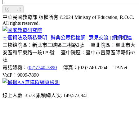
送 出
中華民國教育部 版權所有 ©2024 Ministry of Education, R.O.C.
All rights reserved.
:::
個資法及隱私聲明
|
辭典公眾授權網
|
意見交流
|
網網相連
三峽總院區：新北市三峽區三樹路2號
臺北院區：臺北市大
安區和平東路一段179號
臺中院區：臺中市豐原區師範街67
號
電話總機：
(02)7740-7890
傳真：(02)7740-7064
TANet
VoIP：9009-7890
線上人數: 3573
累積總人次: 149,573,941