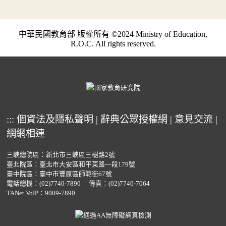
中華民國教育部 版權所有 ©2024 Ministry of Education,
R.O.C. All rights reserved.
:::
個資法及隱私聲明
|
辭典公眾授權網
|
意見交流
|
網網相連
三峽總院區：新北市三峽區三樹路2號
臺北院區：臺北市大安區和平東路一段179號
臺中院區：臺中市豐原區師範街67號
電話總機：
(02)7740-7890
傳真：(02)7740-7064
TANet VoIP：9009-7890