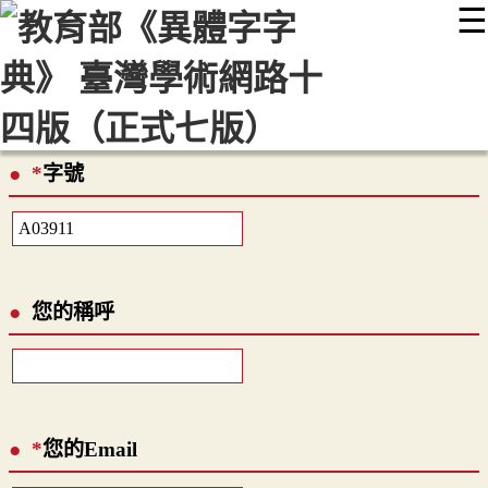
☰
:::
最新消息
常見問題
編輯說明
字典附錄
使用說明
顯示模式
網站導覽
EN
*
字號
您的稱呼
*
您的Email