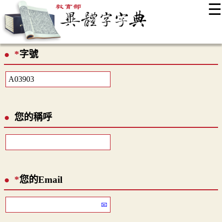
☰
:::
最新消息
常見問題
編輯說明
字典附錄
使用說明
*
字號
顯示模式
網站導覽
EN
您的稱呼
*
您的Email