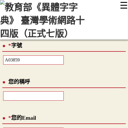
☰
:::
最新消息
常見問題
編輯說明
字典附錄
使用說明
顯示模式
網站導覽
EN
*
字號
您的稱呼
*
您的Email