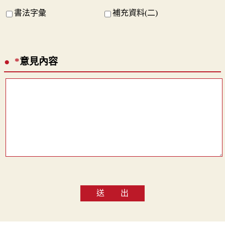
書法字彙
補充資料(二)
*
意見內容
送 出