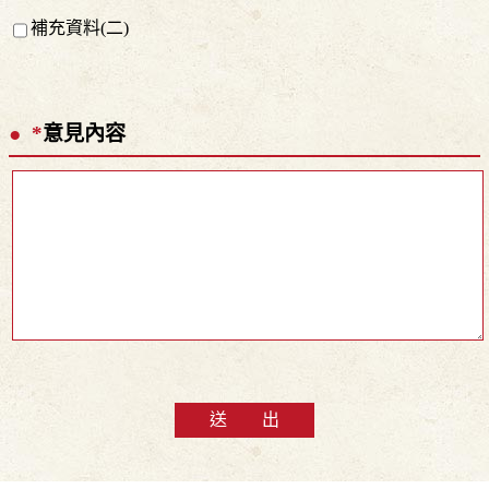
補充資料(二)
*
意見內容
送 出