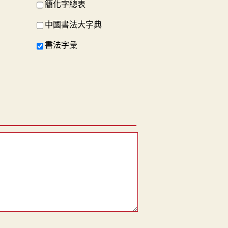
簡化字總表
中國書法大字典
書法字彙