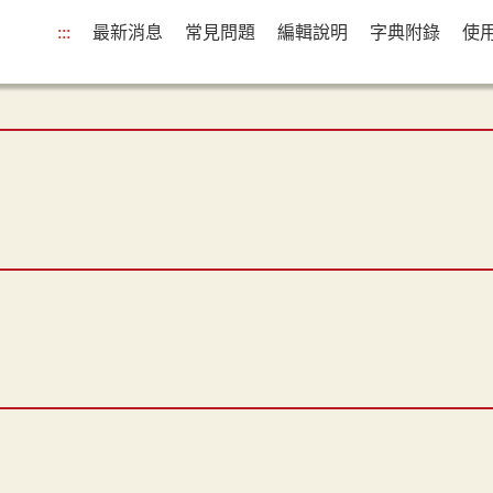
:::
最新消息
常見問題
編輯說明
字典附錄
使