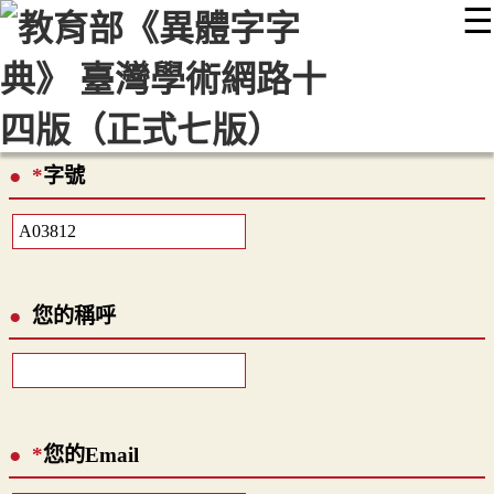
☰
:::
最新消息
常見問題
編輯說明
字典附錄
使用說明
顯示模式
網站導覽
EN
*
字號
您的稱呼
*
您的Email