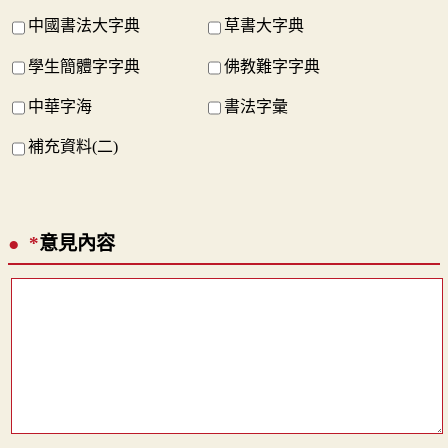
中國書法大字典
草書大字典
學生簡體字字典
佛教難字字典
中華字海
書法字彙
補充資料(二)
*
意見內容