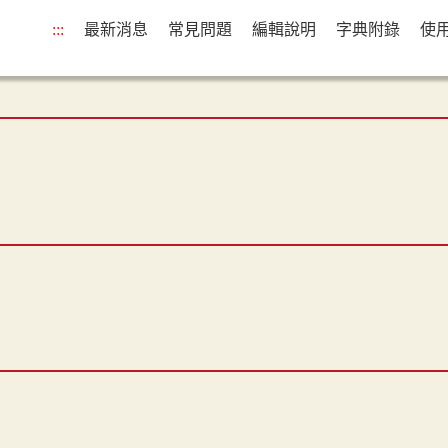
:::
最新消息
常見問題
編輯說明
字典附錄
使