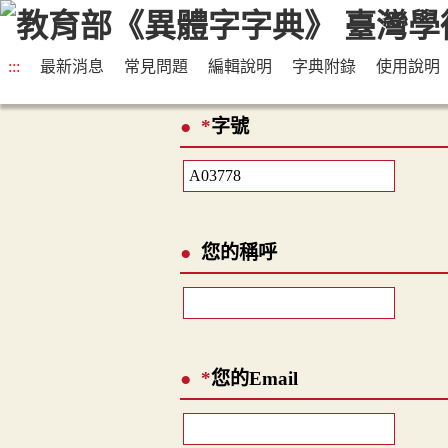
:::
最新消息
常見問題
編輯說明
字典附錄
使用說明
*
字號
您的稱呼
*
您的Email