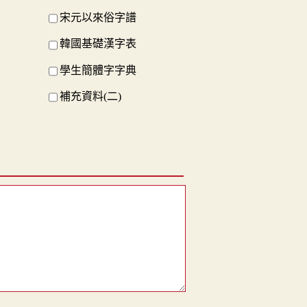
宋元以來俗字譜
韓國基礎漢字表
學生簡體字字典
補充資料(二)