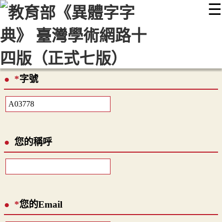
☰
:::
最新消息
常見問題
編輯說明
字典附錄
使用說明
顯示模式
網站導覽
EN
*
字號
您的稱呼
*
您的Email