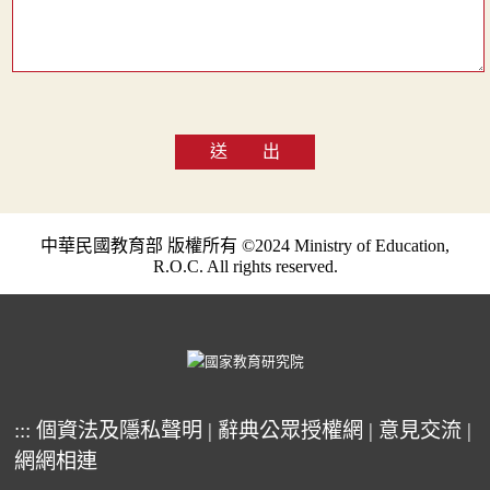
送 出
中華民國教育部 版權所有 ©2024 Ministry of Education,
R.O.C. All rights reserved.
:::
個資法及隱私聲明
|
辭典公眾授權網
|
意見交流
|
網網相連