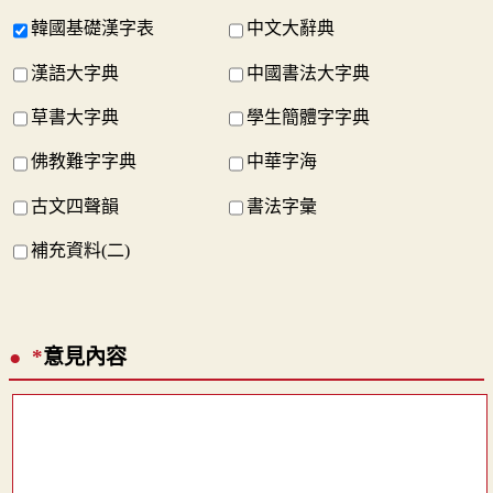
韓國基礎漢字表
中文大辭典
漢語大字典
中國書法大字典
草書大字典
學生簡體字字典
佛教難字字典
中華字海
古文四聲韻
書法字彙
補充資料(二)
*
意見內容