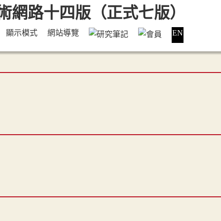
顯示模式
網站導覽
EN