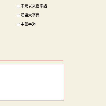
宋元以來俗字譜
漢語大字典
中華字海