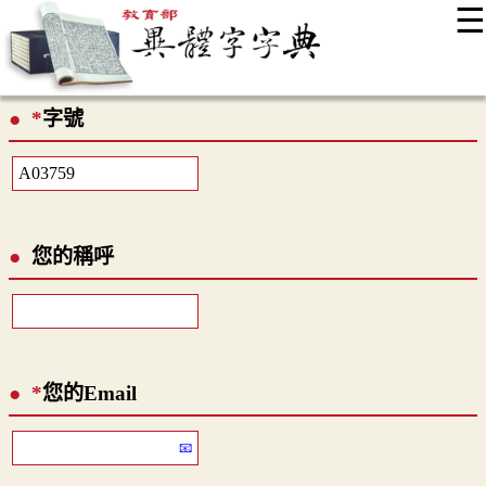
☰
:::
最新消息
常見問題
編輯說明
字典附錄
使用說明
*
字號
顯示模式
網站導覽
EN
您的稱呼
*
您的Email