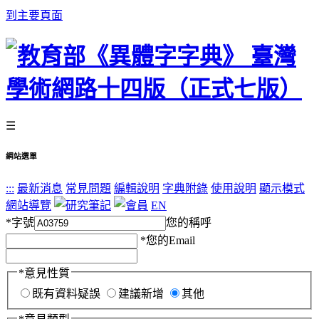
到主要頁面
☰
網站選單
:::
最新消息
常見問題
編輯說明
字典附錄
使用說明
顯示模式
網站導覽
EN
*
字號
您的稱呼
*
您的Email
*
意見性質
既有資料疑誤
建議新增
其他