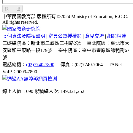
送 出
中華民國教育部 版權所有 ©2024 Ministry of Education, R.O.C.
All rights reserved.
:::
個資法及隱私聲明
|
辭典公眾授權網
|
意見交流
|
網網相連
三峽總院區：新北市三峽區三樹路2號
臺北院區：臺北市大
安區和平東路一段179號
臺中院區：臺中市豐原區師範街67
號
電話總機：
(02)7740-7890
傳真：(02)7740-7064
TANet
VoIP：9009-7890
線上人數: 1690
累積總人次: 149,321,252